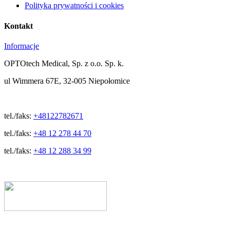
Polityka prywatności i cookies
Kontakt
Informacje
OPTOtech Medical, Sp. z o.o. Sp. k.
ul Wimmera 67E, 32-005 Niepołomice
tel./faks:
+48122782671
tel./faks:
+48 12 278 44 70
tel./faks:
+48 12 288 34 99