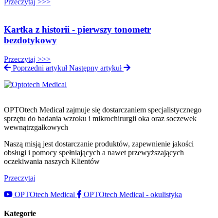
Przeczytaj >>>
Kartka z historii - pierwszy tonometr
bezdotykowy
Przeczytaj >>>
Poprzedni artykuł
Następny artykuł
OPTOtech Medical zajmuje się dostarczaniem specjalistycznego
sprzętu do badania wzroku i mikrochirurgii oka oraz soczewek
wewnątrzgałkowych
Naszą misją jest dostarczanie produktów, zapewnienie jakości
obsługi i pomocy spełniających a nawet przewyższających
oczekiwania naszych Klientów
Przeczytaj
OPTOtech Medical
OPTOtech Medical - okulistyka
Kategorie