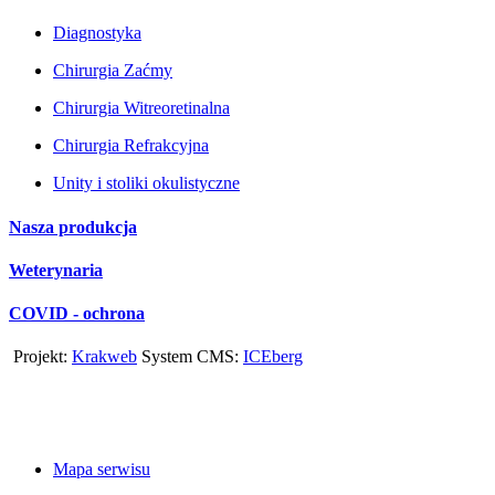
Diagnostyka
Chirurgia Zaćmy
Chirurgia Witreoretinalna
Chirurgia Refrakcyjna
Unity i stoliki okulistyczne
Nasza produkcja
Weterynaria
COVID - ochrona
Projekt:
Krakweb
System CMS:
ICEberg
Mapa serwisu