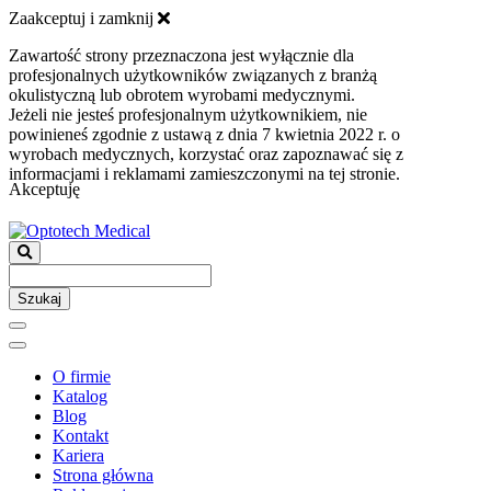
Zaakceptuj i zamknij
Zawartość strony przeznaczona jest wyłącznie dla
profesjonalnych użytkowników związanych z branżą
okulistyczną lub obrotem wyrobami medycznymi.
Jeżeli nie jesteś profesjonalnym użytkownikiem, nie
powinieneś zgodnie z ustawą z dnia 7 kwietnia 2022 r. o
wyrobach medycznych, korzystać oraz zapoznawać się z
informacjami i reklamami zamieszczonymi na tej stronie.
Akceptuję
Szukaj
O firmie
Katalog
Blog
Kontakt
Kariera
Strona główna