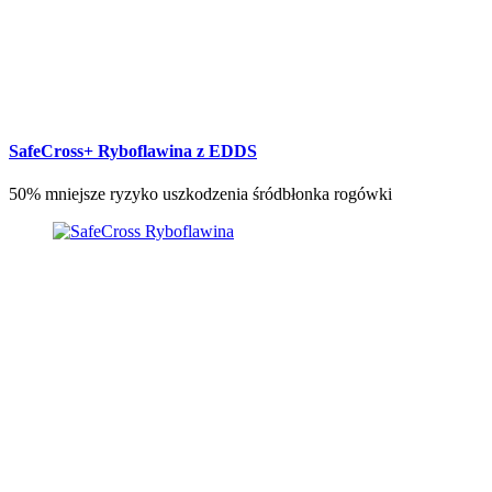
SafeCross+ Ryboflawina z EDDS
50% mniejsze ryzyko uszkodzenia śródbłonka rogówki