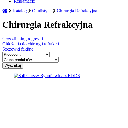
Reklamacje
Katalog
Okulistyka
Chirurgia Refrakcyjna
Chirurgia Refrakcyjna
Cross-linking rogówki
Obłożenia do chirurgii refrakcji
Soczewki fakijne