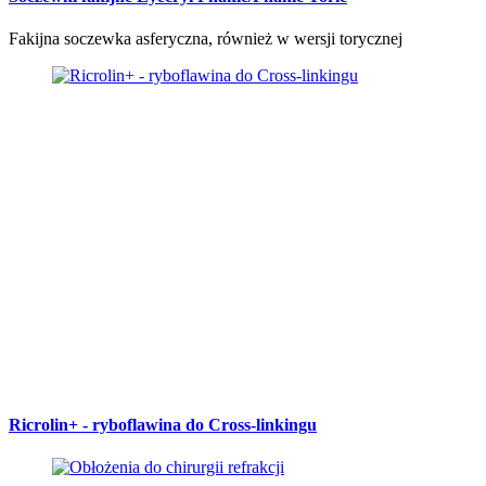
Fakijna soczewka asferyczna, również w wersji torycznej
Ricrolin+ - ryboflawina do Cross-linkingu