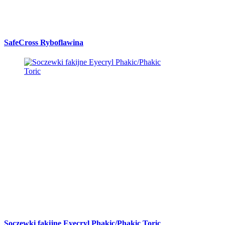
SafeCross Ryboflawina
Soczewki fakijne Eyecryl Phakic/Phakic Toric