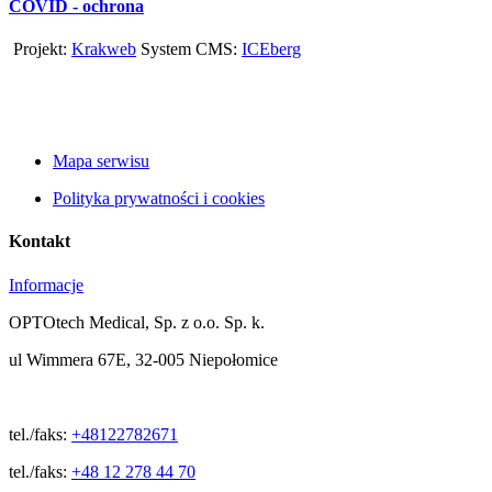
COVID - ochrona
Projekt:
Krakweb
System CMS:
ICEberg
Mapa serwisu
Polityka prywatności i cookies
Kontakt
Informacje
OPTOtech Medical, Sp. z o.o. Sp. k.
ul Wimmera 67E, 32-005 Niepołomice
tel./faks:
+48122782671
tel./faks:
+48 12 278 44 70