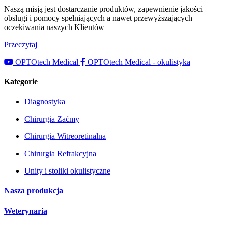
Naszą misją jest dostarczanie produktów, zapewnienie jakości
obsługi i pomocy spełniających a nawet przewyższających
oczekiwania naszych Klientów
Przeczytaj
OPTOtech Medical
OPTOtech Medical - okulistyka
Kategorie
Diagnostyka
Chirurgia Zaćmy
Chirurgia Witreoretinalna
Chirurgia Refrakcyjna
Unity i stoliki okulistyczne
Nasza produkcja
Weterynaria