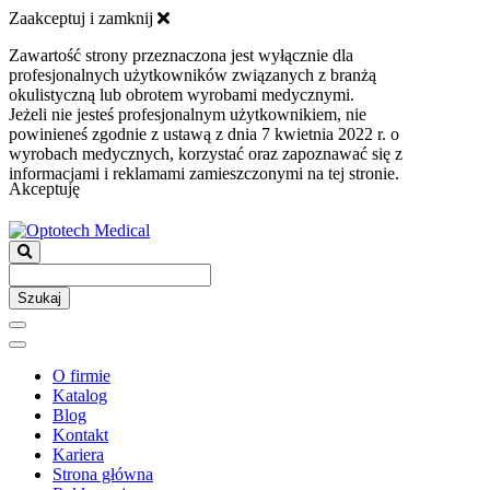
Zaakceptuj i zamknij
Zawartość strony przeznaczona jest wyłącznie dla
profesjonalnych użytkowników związanych z branżą
okulistyczną lub obrotem wyrobami medycznymi.
Jeżeli nie jesteś profesjonalnym użytkownikiem, nie
powinieneś zgodnie z ustawą z dnia 7 kwietnia 2022 r. o
wyrobach medycznych, korzystać oraz zapoznawać się z
informacjami i reklamami zamieszczonymi na tej stronie.
Akceptuję
Szukaj
O firmie
Katalog
Blog
Kontakt
Kariera
Strona główna