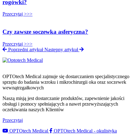
rogówki?
Przeczytaj >>>
Czy zawsze soczewka asferyczna?
Przeczytaj >>>
Poprzedni artykuł
Następny artykuł
OPTOtech Medical zajmuje się dostarczaniem specjalistycznego
sprzętu do badania wzroku i mikrochirurgii oka oraz soczewek
wewnątrzgałkowych
Naszą misją jest dostarczanie produktów, zapewnienie jakości
obsługi i pomocy spełniających a nawet przewyższających
oczekiwania naszych Klientów
Przeczytaj
OPTOtech Medical
OPTOtech Medical - okulistyka