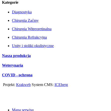
Kategorie
Diagnostyka
Chirurgia Zaćmy
Chirurgia Witreoretinalna
Chirurgia Refrakcyjna
Unity i stoliki okulistyczne
Nasza produkcja
Weterynaria
COVID - ochrona
Projekt:
Krakweb
System CMS:
ICEberg
Mapa serwisu