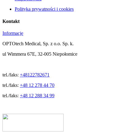
Polityka prywatności i cookies
Kontakt
Informacje
OPTOtech Medical, Sp. z o.o. Sp. k.
ul Wimmera 67E, 32-005 Niepołomice
tel./faks:
+48122782671
tel./faks:
+48 12 278 44 70
tel./faks:
+48 12 288 34 99