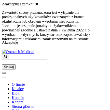
Zaakceptuj i zamknij
Zawartość strony przeznaczona jest wyłącznie dla
profesjonalnych użytkowników związanych z branżą
okulistyczną lub obrotem wyrobami medycznymi.
Jeżeli nie jesteś profesjonalnym użytkownikiem, nie
powinieneś zgodnie z ustawą z dnia 7 kwietnia 2022 r. o
wyrobach medycznych, korzystać oraz zapoznawać się z
informacjami i reklamami zamieszczonymi na tej stronie.
Akceptuję
Szukaj
O firmie
Katalog
Blog
Kontakt
Kariera
Strona główna