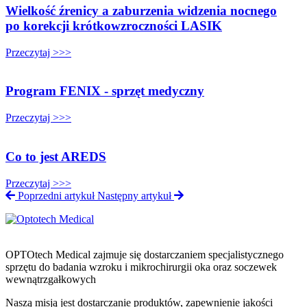
Wielkość źrenicy a zaburzenia widzenia nocnego
po korekcji krótkowzroczności LASIK
Przeczytaj >>>
Program FENIX - sprzęt medyczny
Przeczytaj >>>
Co to jest AREDS
Przeczytaj >>>
Poprzedni artykuł
Następny artykuł
OPTOtech Medical zajmuje się dostarczaniem specjalistycznego
sprzętu do badania wzroku i mikrochirurgii oka oraz soczewek
wewnątrzgałkowych
Naszą misją jest dostarczanie produktów, zapewnienie jakości