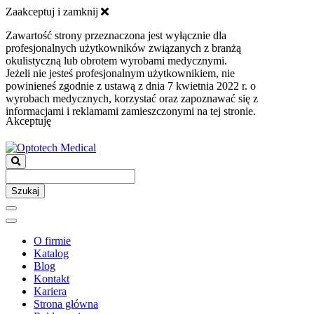
Zaakceptuj i zamknij
Zawartość strony przeznaczona jest wyłącznie dla
profesjonalnych użytkowników związanych z branżą
okulistyczną lub obrotem wyrobami medycznymi.
Jeżeli nie jesteś profesjonalnym użytkownikiem, nie
powinieneś zgodnie z ustawą z dnia 7 kwietnia 2022 r. o
wyrobach medycznych, korzystać oraz zapoznawać się z
informacjami i reklamami zamieszczonymi na tej stronie.
Akceptuję
Szukaj
O firmie
Katalog
Blog
Kontakt
Kariera
Strona główna