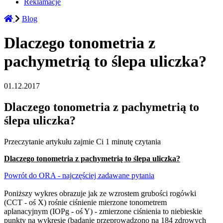
Reklamacje
Blog
Dlaczego tonometria z
pachymetrią to ślepa uliczka?
01.12.2017
Dlaczego tonometria z pachymetrią to
ślepa uliczka?
Przeczytanie artykułu zajmie Ci 1 minutę czytania
Dlaczego tonometria z pachymetrią to ślepa uliczka?
Powrót do ORA - najczęściej zadawane pytania
Poniższy wykres obrazuje jak ze wzrostem grubości rogówki
(CCT - oś X) rośnie ciśnienie mierzone tonometrem
aplanacyjnym (IOPg - oś Y) - zmierzone ciśnienia to niebieskie
punkty na wykresie (badanie przeprowadzono na 184 zdrowych