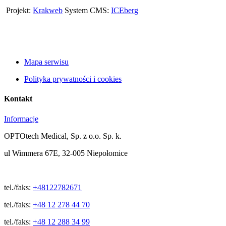
Projekt:
Krakweb
System CMS:
ICEberg
Mapa serwisu
Polityka prywatności i cookies
Kontakt
Informacje
OPTOtech Medical, Sp. z o.o. Sp. k.
ul Wimmera 67E, 32-005 Niepołomice
tel./faks:
+48122782671
tel./faks:
+48 12 278 44 70
tel./faks:
+48 12 288 34 99