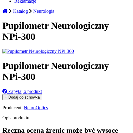
Reklamacje
Katalog
Neurologia
Pupilometr Neurologiczny
NPi-300
Pupilometr Neurologiczny
NPi-300
Zapytaj o produkt
+ Dodaj do schowka
Producent:
NeuroOptics
Opis produktu:
Ręczna ocena źrenic może być wysoce