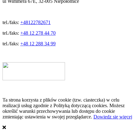
ul Wimmera 67E, 32-005 Niepołomice
tel./faks:
+48122782671
tel./faks:
+48 12 278 44 70
tel./faks:
+48 12 288 34 99
Ta strona korzysta z plików cookie (tzw. ciasteczka) w celu
realizacji usług zgodnie z Polityką dotyczącą cookies. Możesz
określić warunki przechowywania lub dostępu do cookie
zmieniając ustawienia w swojej przeglądarce.
Dowiedz się więcej