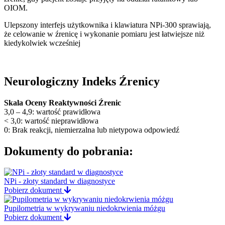
OIOM.
Ulepszony interfejs użytkownika i klawiatura NPi-300 sprawiają,
że celowanie w źrenicę i wykonanie pomiaru jest łatwiejsze niż
kiedykolwiek wcześniej
Neurologiczny Indeks Źrenicy
Skala Oceny Reaktywności Źrenic
3,0 – 4,9: wartość prawidłowa
< 3,0: wartość nieprawidłowa
0: Brak reakcji, niemierzalna lub nietypowa odpowiedź
Dokumenty do pobrania:
NPi - złoty standard w diagnostyce
Pobierz dokument
Pupilometria w wykrywaniu niedokrwienia móżgu
Pobierz dokument