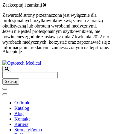
Zaakceptuj i zamknij
Zawartość strony przeznaczona jest wyłącznie dla
profesjonalnych użytkowników związanych z branżą
okulistyczną lub obrotem wyrobami medycznymi.
Jeżeli nie jesteś profesjonalnym użytkownikiem, nie
powinieneś zgodnie z ustawą z dnia 7 kwietnia 2022 r. o
wyrobach medycznych, korzystać oraz zapoznawać się z
informacjami i reklamami zamieszczonymi na tej stronie.
Akceptuję
Szukaj
O firmie
Katalog
Blog
Kontakt
Kariera
Strona główna