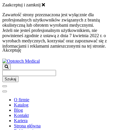
Zaakceptuj i zamknij
Zawartość strony przeznaczona jest wyłącznie dla
profesjonalnych użytkowników związanych z branżą
okulistyczną lub obrotem wyrobami medycznymi.
Jeżeli nie jesteś profesjonalnym użytkownikiem, nie
powinieneś zgodnie z ustawą z dnia 7 kwietnia 2022 r. o
wyrobach medycznych, korzystać oraz zapoznawać się z
informacjami i reklamami zamieszczonymi na tej stronie.
Akceptuję
Szukaj
O firmie
Katalog
Blog
Kontakt
Kariera
Strona główna