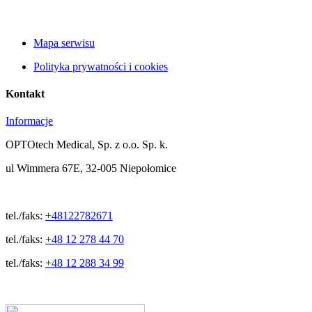
Mapa serwisu
Polityka prywatności i cookies
Kontakt
Informacje
OPTOtech Medical, Sp. z o.o. Sp. k.
ul Wimmera 67E, 32-005 Niepołomice
tel./faks:
+48122782671
tel./faks:
+48 12 278 44 70
tel./faks:
+48 12 288 34 99