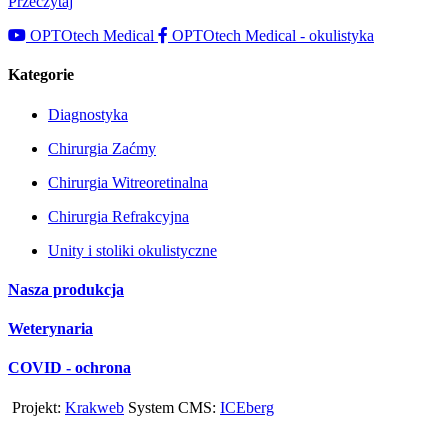
Przeczytaj
OPTOtech Medical
OPTOtech Medical - okulistyka
Kategorie
Diagnostyka
Chirurgia Zaćmy
Chirurgia Witreoretinalna
Chirurgia Refrakcyjna
Unity i stoliki okulistyczne
Nasza produkcja
Weterynaria
COVID - ochrona
Projekt:
Krakweb
System CMS:
ICEberg