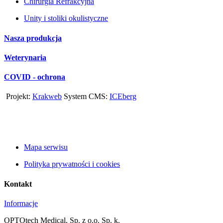
Chirurgia Refrakcyjna
Unity i stoliki okulistyczne
Nasza produkcja
Weterynaria
COVID - ochrona
Projekt:
Krakweb
System CMS:
ICEberg
Mapa serwisu
Polityka prywatności i cookies
Kontakt
Informacje
OPTOtech Medical, Sp. z o.o. Sp. k.