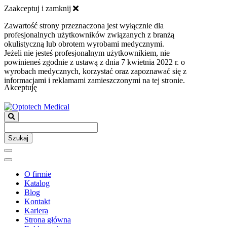
Zaakceptuj i zamknij
Zawartość strony przeznaczona jest wyłącznie dla
profesjonalnych użytkowników związanych z branżą
okulistyczną lub obrotem wyrobami medycznymi.
Jeżeli nie jesteś profesjonalnym użytkownikiem, nie
powinieneś zgodnie z ustawą z dnia 7 kwietnia 2022 r. o
wyrobach medycznych, korzystać oraz zapoznawać się z
informacjami i reklamami zamieszczonymi na tej stronie.
Akceptuję
Szukaj
O firmie
Katalog
Blog
Kontakt
Kariera
Strona główna