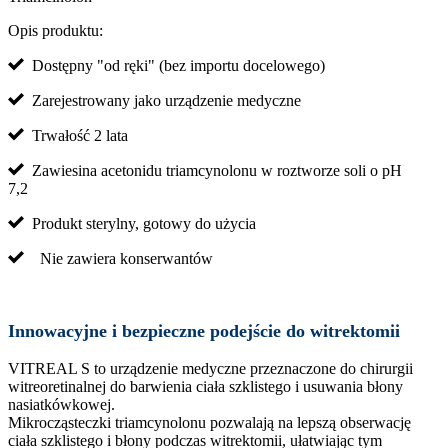
Opis produktu:
Dostępny "od ręki" (bez importu docelowego)
Zarejestrowany jako urządzenie medyczne
Trwałość 2 lata
Zawiesina acetonidu triamcynolonu w roztworze soli o pH
7,2
Produkt sterylny, gotowy do użycia
Nie zawiera konserwantów
Innowacyjne i bezpieczne podejście do witrektomii
VITREAL S to urządzenie medyczne przeznaczone do chirurgii
witreoretinalnej do barwienia ciała szklistego i usuwania błony
nasiatkówkowej.
Mikrocząsteczki triamcynolonu pozwalają na lepszą obserwację
ciała szklistego i błony podczas witrektomii, ułatwiając tym