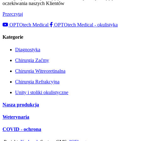
oczekiwania naszych Klientów
Przeczytaj
OPTOtech Medical
OPTOtech Medical - okulistyka
Kategorie
Diagnostyka
Chirurgia Zaćmy
Chirurgia Witreoretinalna
Chirurgia Refrakcyjna
Unity i stoliki okulistyczne
Nasza produkcja
Weterynaria
COVID - ochrona