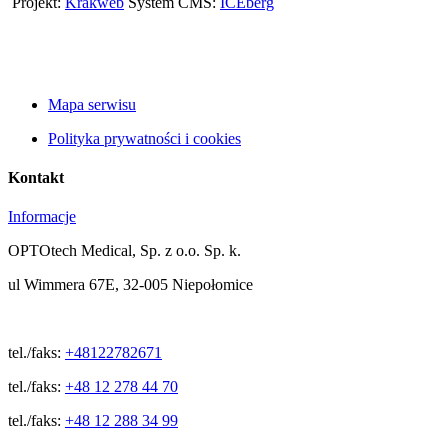
Projekt:
Krakweb
System CMS:
ICEberg
Mapa serwisu
Polityka prywatności i cookies
Kontakt
Informacje
OPTOtech Medical, Sp. z o.o. Sp. k.
ul Wimmera 67E, 32-005 Niepołomice
tel./faks:
+48122782671
tel./faks:
+48 12 278 44 70
tel./faks:
+48 12 288 34 99