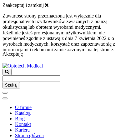
Zaakceptuj i zamknij
Zawartość strony przeznaczona jest wyłącznie dla
profesjonalnych użytkowników związanych z branżą
okulistyczną lub obrotem wyrobami medycznymi.
Jeżeli nie jesteś profesjonalnym użytkownikiem, nie
powinieneś zgodnie z ustawą z dnia 7 kwietnia 2022 r. o
wyrobach medycznych, korzystać oraz zapoznawać się z
informacjami i reklamami zamieszczonymi na tej stronie.
Akceptuję
Szukaj
O firmie
Katalog
Blog
Kontakt
Kariera
Strona główna