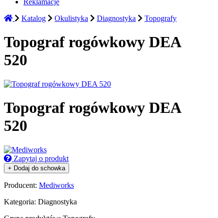
Reklamacje
Katalog
Okulistyka
Diagnostyka
Topografy
Topograf rogówkowy DEA
520
Topograf rogówkowy DEA
520
Zapytaj o produkt
+ Dodaj do schowka
Producent:
Mediworks
Kategoria:
Diagnostyka