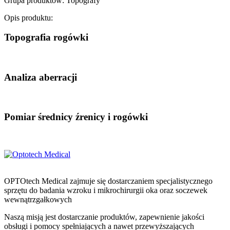
Grupa produktów:
Topografy
Opis produktu:
Topografia rogówki
Analiza aberracji
Pomiar średnicy źrenicy i rogówki
OPTOtech Medical zajmuje się dostarczaniem specjalistycznego
sprzętu do badania wzroku i mikrochirurgii oka oraz soczewek
wewnątrzgałkowych
Naszą misją jest dostarczanie produktów, zapewnienie jakości
obsługi i pomocy spełniających a nawet przewyższających