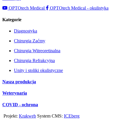
OPTOtech Medical
OPTOtech Medical - okulistyka
Kategorie
Diagnostyka
Chirurgia Zaćmy
Chirurgia Witreoretinalna
Chirurgia Refrakcyjna
Unity i stoliki okulistyczne
Nasza produkcja
Weterynaria
COVID - ochrona
Projekt:
Krakweb
System CMS:
ICEberg