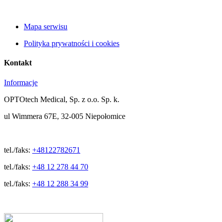
Mapa serwisu
Polityka prywatności i cookies
Kontakt
Informacje
OPTOtech Medical, Sp. z o.o. Sp. k.
ul Wimmera 67E, 32-005 Niepołomice
tel./faks:
+48122782671
tel./faks:
+48 12 278 44 70
tel./faks:
+48 12 288 34 99