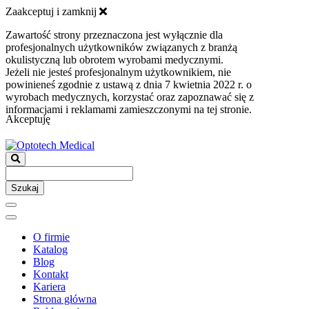
Zaakceptuj i zamknij
Zawartość strony przeznaczona jest wyłącznie dla
profesjonalnych użytkowników związanych z branżą
okulistyczną lub obrotem wyrobami medycznymi.
Jeżeli nie jesteś profesjonalnym użytkownikiem, nie
powinieneś zgodnie z ustawą z dnia 7 kwietnia 2022 r. o
wyrobach medycznych, korzystać oraz zapoznawać się z
informacjami i reklamami zamieszczonymi na tej stronie.
Akceptuję
Szukaj
O firmie
Katalog
Blog
Kontakt
Kariera
Strona główna