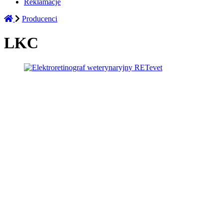
Reklamacje
Producenci
LKC