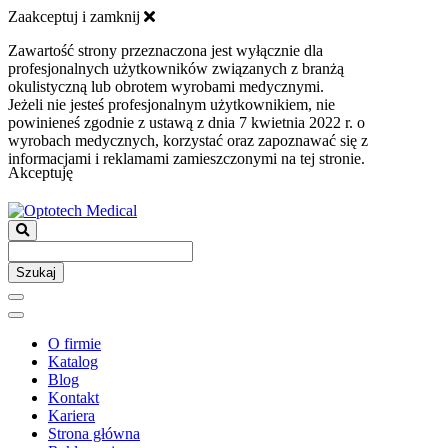
Zaakceptuj i zamknij
Zawartość strony przeznaczona jest wyłącznie dla
profesjonalnych użytkowników związanych z branżą
okulistyczną lub obrotem wyrobami medycznymi.
Jeżeli nie jesteś profesjonalnym użytkownikiem, nie
powinieneś zgodnie z ustawą z dnia 7 kwietnia 2022 r. o
wyrobach medycznych, korzystać oraz zapoznawać się z
informacjami i reklamami zamieszczonymi na tej stronie.
Akceptuję
Szukaj
O firmie
Katalog
Blog
Kontakt
Kariera
Strona główna