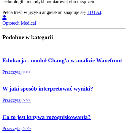
technologii i metodyki pomiarowej obu urządzeń.
Pełna treść w języku angielskim znajduje się
TUTAJ
.
Optotech Medical
Podobne w kategorii
Edukacja - moduł Chang'a w analizie Wavefront
Przeczytaj >>>
W jaki sposób interpretować wyniki?
Przeczytaj >>>
Co to jest krzywa rozogniskowania?
Przeczytaj >>>