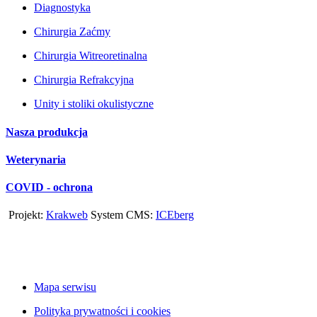
Diagnostyka
Chirurgia Zaćmy
Chirurgia Witreoretinalna
Chirurgia Refrakcyjna
Unity i stoliki okulistyczne
Nasza produkcja
Weterynaria
COVID - ochrona
Projekt:
Krakweb
System CMS:
ICEberg
Mapa serwisu
Polityka prywatności i cookies