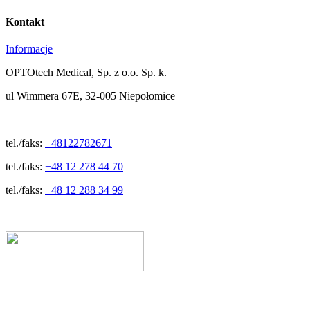
Kontakt
Informacje
OPTOtech Medical, Sp. z o.o. Sp. k.
ul Wimmera 67E, 32-005 Niepołomice
tel./faks:
+48122782671
tel./faks:
+48 12 278 44 70
tel./faks:
+48 12 288 34 99