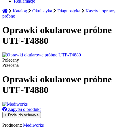
Reklamacje
Katalog
Okulistyka
Diagnostyka
Kasety i oprawy
próbne
Oprawki okularowe próbne
UTF-T4880
Polecany
Przecena
Oprawki okularowe próbne
UTF-T4880
Zapytaj o produkt
+ Dodaj do schowka
Producent:
Mediworks