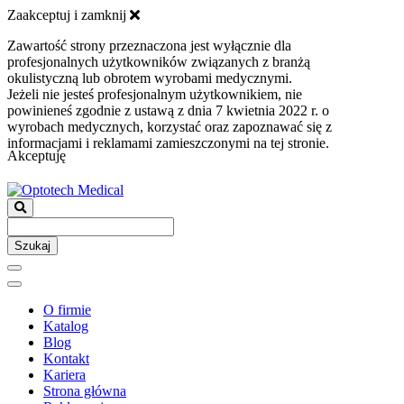
Zaakceptuj i zamknij
Zawartość strony przeznaczona jest wyłącznie dla
profesjonalnych użytkowników związanych z branżą
okulistyczną lub obrotem wyrobami medycznymi.
Jeżeli nie jesteś profesjonalnym użytkownikiem, nie
powinieneś zgodnie z ustawą z dnia 7 kwietnia 2022 r. o
wyrobach medycznych, korzystać oraz zapoznawać się z
informacjami i reklamami zamieszczonymi na tej stronie.
Akceptuję
Szukaj
O firmie
Katalog
Blog
Kontakt
Kariera
Strona główna