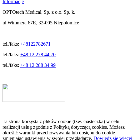
Informacje
OPTOtech Medical, Sp. z o.o. Sp. k.
ul Wimmera 67E, 32-005 Niepołomice
tel./faks:
+48122782671
tel./faks:
+48 12 278 44 70
tel./faks:
+48 12 288 34 99
Ta strona korzysta z plików cookie (tzw. ciasteczka) w celu
realizacji usług zgodnie z Polityką dotyczącą cookies. Możesz
określić warunki przechowywania lub dostępu do cookie
zmieniając ustawienia w swojej przeglądarce.
Dowiedz się więcej