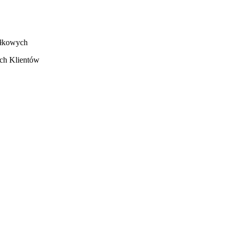
ałkowych
ych Klientów