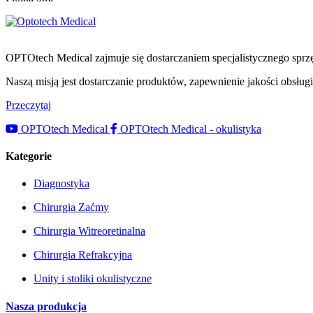
OPTOtech Medical zajmuje się dostarczaniem specjalistycznego spr
Naszą misją jest dostarczanie produktów, zapewnienie jakości obsłu
Przeczytaj
OPTOtech Medical
OPTOtech Medical - okulistyka
Kategorie
Diagnostyka
Chirurgia Zaćmy
Chirurgia Witreoretinalna
Chirurgia Refrakcyjna
Unity i stoliki okulistyczne
Nasza produkcja