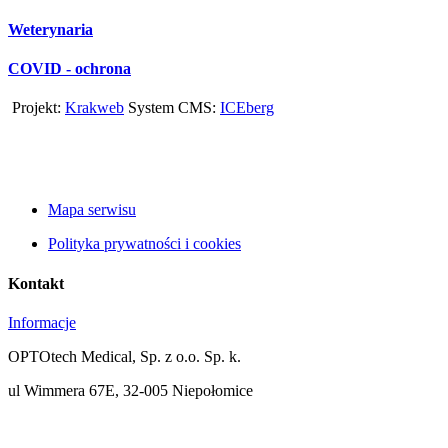
Weterynaria
COVID - ochrona
Projekt:
Krakweb
System CMS:
ICEberg
Mapa serwisu
Polityka prywatności i cookies
Kontakt
Informacje
OPTOtech Medical, Sp. z o.o. Sp. k.
ul Wimmera 67E, 32-005 Niepołomice