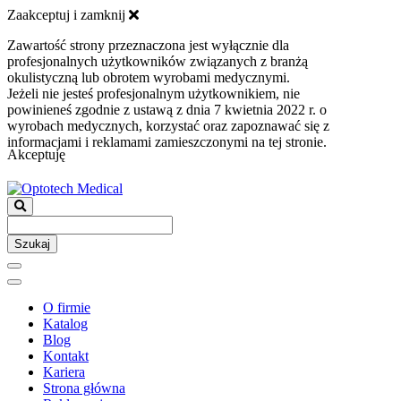
Zaakceptuj i zamknij
Zawartość strony przeznaczona jest wyłącznie dla
profesjonalnych użytkowników związanych z branżą
okulistyczną lub obrotem wyrobami medycznymi.
Jeżeli nie jesteś profesjonalnym użytkownikiem, nie
powinieneś zgodnie z ustawą z dnia 7 kwietnia 2022 r. o
wyrobach medycznych, korzystać oraz zapoznawać się z
informacjami i reklamami zamieszczonymi na tej stronie.
Akceptuję
Szukaj
O firmie
Katalog
Blog
Kontakt
Kariera
Strona główna