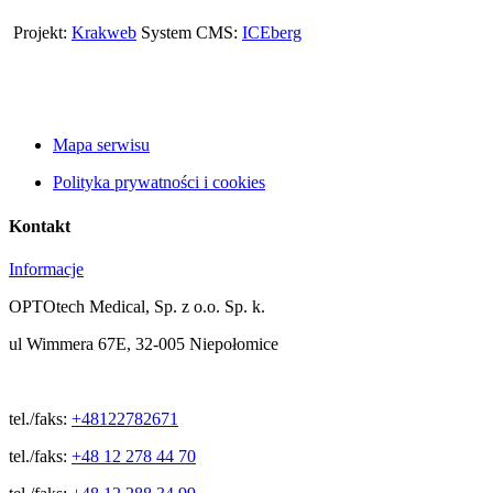
Projekt:
Krakweb
System CMS:
ICEberg
Mapa serwisu
Polityka prywatności i cookies
Kontakt
Informacje
OPTOtech Medical, Sp. z o.o. Sp. k.
ul Wimmera 67E, 32-005 Niepołomice
tel./faks:
+48122782671
tel./faks:
+48 12 278 44 70