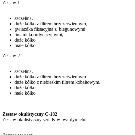
Zestaw 1
szczelina,
duże kółko z filtrem bezczerwiennym,
gwiazdka fiksacyjna z biegunowymi
liniami koordynacyjnymi,
duże kółko
małe kółko
Zestaw 2
szczelina,
duże kółko z filtrem bezczerwiennym
duże kółko z niebieskim filtrem kobaltowym,
duże kółko
małe kółko
Zestaw okulistyczny C-182
Zestaw okulistyczny serii K w twardym etui