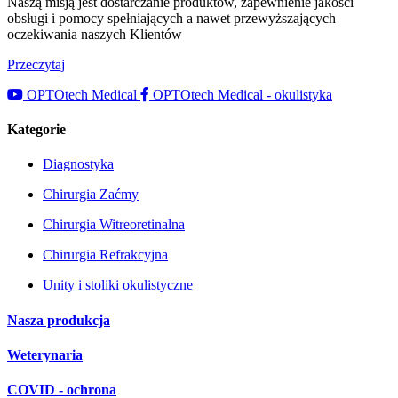
Naszą misją jest dostarczanie produktów, zapewnienie jakości
obsługi i pomocy spełniających a nawet przewyższających
oczekiwania naszych Klientów
Przeczytaj
OPTOtech Medical
OPTOtech Medical - okulistyka
Kategorie
Diagnostyka
Chirurgia Zaćmy
Chirurgia Witreoretinalna
Chirurgia Refrakcyjna
Unity i stoliki okulistyczne
Nasza produkcja
Weterynaria
COVID - ochrona