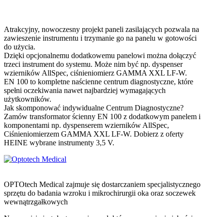
Atrakcyjny, nowoczesny projekt paneli zasilających pozwala na
zawieszenie instrumentu i trzymanie go na panelu w gotowości
do użycia.
Dzięki opcjonalnemu dodatkowemu panelowi można dołączyć
trzeci instrument do systemu. Może nim być np. dyspenser
wzierników AllSpec, ciśnieniomierz GAMMA XXL LF-W.
EN 100 to kompletne naścienne centrum diagnostyczne, które
spełni oczekiwania nawet najbardziej wymagających
użytkowników.
Jak skomponować indywidualne Centrum Diagnostyczne?
Zamów transformator ścienny EN 100 z dodatkowym panelem i
komponentami np. dyspenserem wzierników AllSpec,
Ciśnieniomierzem GAMMA XXL LF-W. Dobierz z oferty
HEINE wybrane instrumenty 3,5 V.
OPTOtech Medical zajmuje się dostarczaniem specjalistycznego
sprzętu do badania wzroku i mikrochirurgii oka oraz soczewek
wewnątrzgałkowych