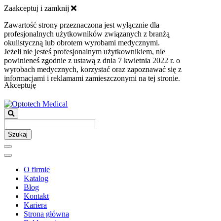
Zaakceptuj i zamknij
Zawartość strony przeznaczona jest wyłącznie dla
profesjonalnych użytkowników związanych z branżą
okulistyczną lub obrotem wyrobami medycznymi.
Jeżeli nie jesteś profesjonalnym użytkownikiem, nie
powinieneś zgodnie z ustawą z dnia 7 kwietnia 2022 r. o
wyrobach medycznych, korzystać oraz zapoznawać się z
informacjami i reklamami zamieszczonymi na tej stronie.
Akceptuję
Szukaj
O firmie
Katalog
Blog
Kontakt
Kariera
Strona główna