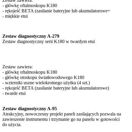
Zestaw zawiera:
- główkę oftalmoskopu K180
- rękojeść BETA (zasilanie bateryjne lub akumulatorowe=
- miękkie etui
Zestaw diagnostyczny A-279
Zestaw diagnostyczny serii K180 w twardym etui
Zestaw zawiera:
- główkę oftalmoskopu K180
- główkę otoskopu światłowodowego K180
- wzierniki uszne wielokrotnego użytku (4 szt.)
- rękojeść BETA (zasilanie bateryjne lub akumulatorowe)
- twarde etui
Zestaw diagnostyczny A-95
Atrakcyjny, nowoczesny projekt paneli zasilających pozwala na
zawieszenie instrumentu i trzymanie go na panelu w gotowości
do użycia.