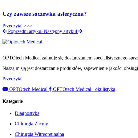
Czy zawsze soczewka asferyczna?
Przeczytaj >>>
Poprzedni artykuł
Następny artykuł
OPTOtech Medical zajmuje się dostarczaniem specjalistycznego spr
Naszą misją jest dostarczanie produktów, zapewnienie jakości obsłu
Przeczytaj
OPTOtech Medical
OPTOtech Medical - okulistyka
Kategorie
Diagnostyka
Chirurgia Zaćmy
Chirurgia Witreoretinalna