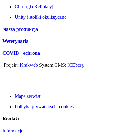
Chirurgia Refrakcyjna
Unity i stoliki okulistyczne
Nasza produkcja
Weterynaria
COVID - ochrona
Projekt:
Krakweb
System CMS:
ICEberg
Mapa serwisu
Polityka prywatności i cookies
Kontakt
Informacje