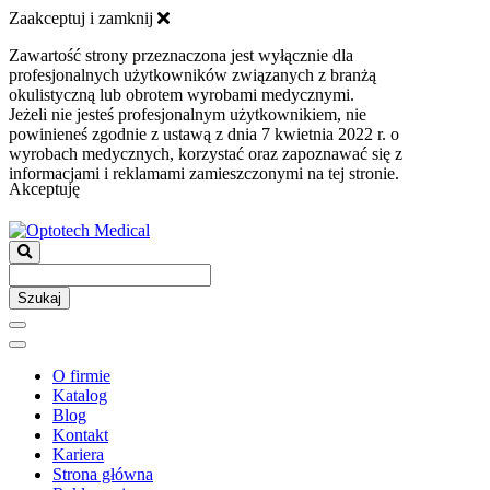
Zaakceptuj i zamknij
Zawartość strony przeznaczona jest wyłącznie dla
profesjonalnych użytkowników związanych z branżą
okulistyczną lub obrotem wyrobami medycznymi.
Jeżeli nie jesteś profesjonalnym użytkownikiem, nie
powinieneś zgodnie z ustawą z dnia 7 kwietnia 2022 r. o
wyrobach medycznych, korzystać oraz zapoznawać się z
informacjami i reklamami zamieszczonymi na tej stronie.
Akceptuję
Szukaj
O firmie
Katalog
Blog
Kontakt
Kariera
Strona główna