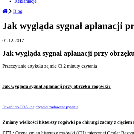
Reklamacje
Blog
Jak wygląda sygnał aplanacji p
01.12.2017
Jak wygląda sygnał aplanacji przy obrzęk
Przeczytanie artykułu zajmie Ci 2 minuty czytania
Jak wygląda sygnał aplanacji przy obrzeku rogówki?
Powrót do ORA - najczęściej zadawane pytania
Zmiany wielkości histerezy rogówki po chirurgi zaćmy z cięci
CEL:
Ocena zmian histerezy rogówki (CH) mierzonej Ocular Respo