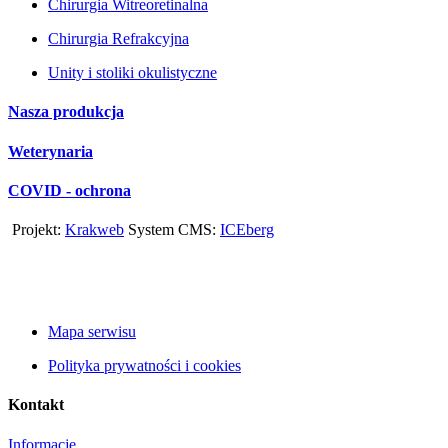
Chirurgia Witreoretinalna
Chirurgia Refrakcyjna
Unity i stoliki okulistyczne
Nasza produkcja
Weterynaria
COVID - ochrona
Projekt:
Krakweb
System CMS:
ICEberg
Mapa serwisu
Polityka prywatności i cookies
Kontakt
Informacje