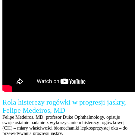
Rola histerezy rogówki w progresji jaskry,
Felipe Medeiros, MD
Felipe Medeiros, MD, profesor Duke Ophthalmology, opisuje
swoje ostatnie badanie z wykorzystaniem histerezy rogówkowej
(CH) – miary właściwości biomechaniki lepkosprężystej oka – do
przewidywania progresji jaskry.