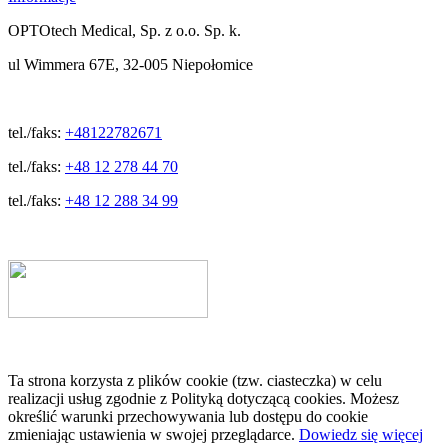
OPTOtech Medical, Sp. z o.o. Sp. k.
ul Wimmera 67E, 32-005 Niepołomice
tel./faks:
+48122782671
tel./faks:
+48 12 278 44 70
tel./faks:
+48 12 288 34 99
Ta strona korzysta z plików cookie (tzw. ciasteczka) w celu
realizacji usług zgodnie z Polityką dotyczącą cookies. Możesz
określić warunki przechowywania lub dostępu do cookie
zmieniając ustawienia w swojej przeglądarce.
Dowiedz się więcej