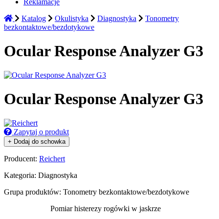
Reklamacje
Katalog
Okulistyka
Diagnostyka
Tonometry
bezkontaktowe/bezdotykowe
Ocular Response Analyzer G3
Ocular Response Analyzer G3
Zapytaj o produkt
+ Dodaj do schowka
Producent:
Reichert
Kategoria:
Diagnostyka
Grupa produktów:
Tonometry bezkontaktowe/bezdotykowe
Pomiar histerezy rogówki w jaskrze