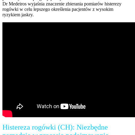
Dr Medeiros wyjaśnia znaczenie zbierania pomiarów histerezy
rogówki w celu lepszego określenia pacjentów z wysokim
ryzykiem jaskry.
Histereza rogówki (CH): Niezbędne