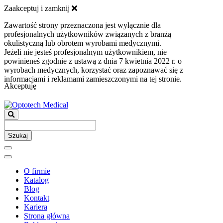
Zaakceptuj i zamknij
Zawartość strony przeznaczona jest wyłącznie dla
profesjonalnych użytkowników związanych z branżą
okulistyczną lub obrotem wyrobami medycznymi.
Jeżeli nie jesteś profesjonalnym użytkownikiem, nie
powinieneś zgodnie z ustawą z dnia 7 kwietnia 2022 r. o
wyrobach medycznych, korzystać oraz zapoznawać się z
informacjami i reklamami zamieszczonymi na tej stronie.
Akceptuję
Szukaj
O firmie
Katalog
Blog
Kontakt
Kariera
Strona główna