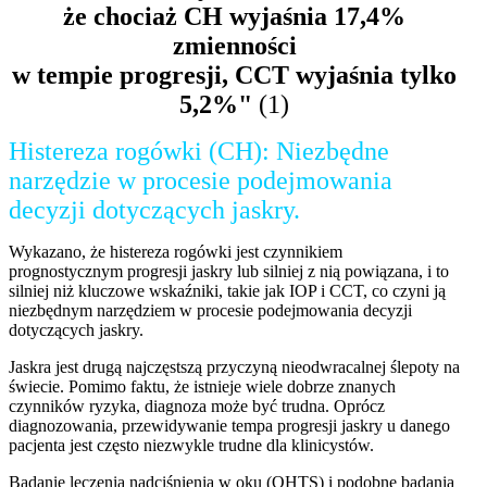
że chociaż CH wyjaśnia 17,4%
zmienności
w tempie progresji, CCT wyjaśnia tylko
5,2%"
(1)
Histereza rogówki (CH): Niezbędne
narzędzie w procesie podejmowania
decyzji dotyczących jaskry.
Wykazano, że histereza rogówki jest czynnikiem
prognostycznym progresji jaskry lub silniej z nią powiązana, i to
silniej niż kluczowe wskaźniki, takie jak IOP i CCT, co czyni ją
niezbędnym narzędziem w procesie podejmowania decyzji
dotyczących jaskry.
Jaskra jest drugą najczęstszą przyczyną nieodwracalnej ślepoty na
świecie. Pomimo faktu, że istnieje wiele dobrze znanych
czynników ryzyka, diagnoza może być trudna. Oprócz
diagnozowania, przewidywanie tempa progresji jaskry u danego
pacjenta jest często niezwykle trudne dla klinicystów.
Badanie leczenia nadciśnienia w oku (OHTS) i podobne badania